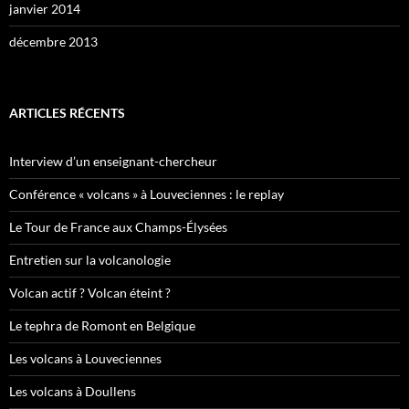
janvier 2014
décembre 2013
ARTICLES RÉCENTS
Interview d’un enseignant-chercheur
Conférence « volcans » à Louveciennes : le replay
Le Tour de France aux Champs-Élysées
Entretien sur la volcanologie
Volcan actif ? Volcan éteint ?
Le tephra de Romont en Belgique
Les volcans à Louveciennes
Les volcans à Doullens