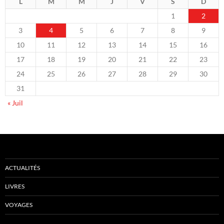
L
M
M
J
V
S
D
1
2
3
4
5
6
7
8
9
10
11
12
13
14
15
16
17
18
19
20
21
22
23
24
25
26
27
28
29
30
31
« Juil
ACTUALITÉS
LIVRES
VOYAGES