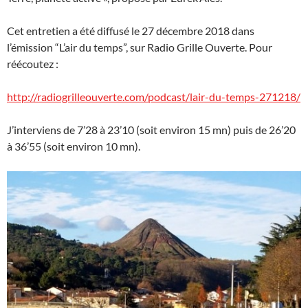
Cet entretien a été diffusé le 27 décembre 2018 dans
l’émission “L’air du temps”, sur Radio Grille Ouverte. Pour
réécoutez :
http://radiogrilleouverte.com/podcast/lair-du-temps-271218/
J’interviens de 7’28 à 23’10 (soit environ 15 mn) puis de 26’20
à 36’55 (soit environ 10 mn).