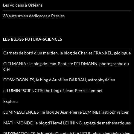
Les volcans à Orléans
38 auteurs en dédicaces à Presles
LES BLOGS FUTURA-SCIENCES
Carnets de bord d’un martien, le blog de Charles FRANKEL, géologue
CIELMANIA : le blog de Jean-Baptiste FELDMANN, photographe du
ciel
COSMOGONIES, le blog d'Aurélien BARRAU, astrophysicien
e-LUMINESCIENCES: the blog of Jean-Pierre Luminet
Explora
LUMINESCIENCES : le blog de Jean-Pierre LUMINET, astrophysicien
MATH'MONDE, le blog d'Hervé LEHNING, agrégé de mathématiques
PHYSMATIQUES, le blog de Claude ASLANGUL, physicien théoricien