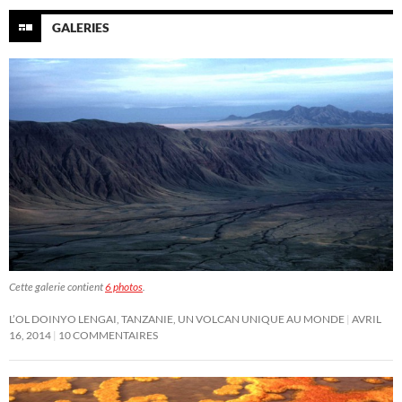
GALERIES
Cette galerie contient
6 photos
.
L’OL DOINYO LENGAI, TANZANIE, UN VOLCAN UNIQUE AU MONDE
AVRIL
16, 2014
10 COMMENTAIRES