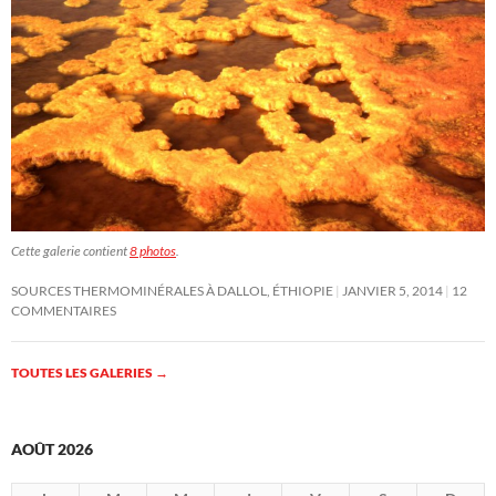
Cette galerie contient
8 photos
.
SOURCES THERMOMINÉRALES À DALLOL, ÉTHIOPIE
JANVIER 5, 2014
12
COMMENTAIRES
TOUTES LES GALERIES
→
AOÛT 2026