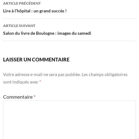
Navigation
ARTICLE PRÉCÉDENT
des
Lire à l’hôpital : un grand succès !
articles
ARTICLE SUIVANT
Salon du livre de Boulogne : images du samedi
LAISSER UN COMMENTAIRE
Votre adresse e-mail ne sera pas publiée.
Les champs obligatoires
sont indiqués avec
*
Commentaire
*