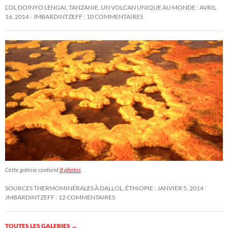
L’OL DOINYO LENGAI, TANZANIE, UN VOLCAN UNIQUE AU MONDE
AVRIL
16, 2014
JMBARDINTZEFF
10 COMMENTAIRES
Cette galerie contient
8 photos
.
SOURCES THERMOMINÉRALES À DALLOL, ÉTHIOPIE
JANVIER 5, 2014
JMBARDINTZEFF
12 COMMENTAIRES
TOUTES LES GALERIES
→