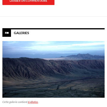
GALERIES
Cette galerie contient
6 photos
.