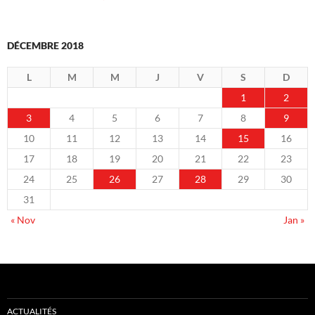
DÉCEMBRE 2018
L
M
M
J
V
S
D
1
2
3
4
5
6
7
8
9
10
11
12
13
14
15
16
17
18
19
20
21
22
23
24
25
26
27
28
29
30
31
« Nov
Jan »
ACTUALITÉS