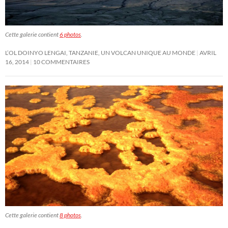
Cette galerie contient
6 photos
.
L’OL DOINYO LENGAI, TANZANIE, UN VOLCAN UNIQUE AU MONDE
AVRIL
16, 2014
10 COMMENTAIRES
Cette galerie contient
8 photos
.