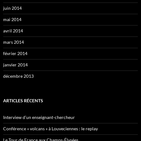
juin 2014
mai 2014
avril 2014
mars 2014
février 2014
janvier 2014
décembre 2013
ARTICLES RÉCENTS
Interview d’un enseignant-chercheur
Conférence « volcans » à Louveciennes : le replay
Le Tour de France aux Champs-Élysées