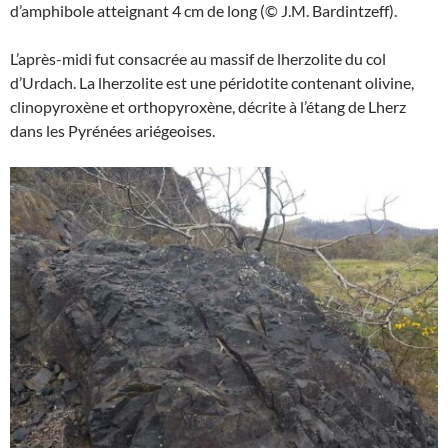
d’amphibole atteignant 4 cm de long (© J.M. Bardintzeff).
L’après-midi fut consacrée au massif de lherzolite du col
d’Urdach. La lherzolite est une péridotite contenant olivine,
clinopyroxène et orthopyroxène, décrite à l’étang de Lherz
dans les Pyrénées ariégeoises.