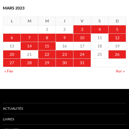
MARS 2023
L
M
M
J
V
S
D
1
2
3
4
5
6
7
8
9
10
11
12
13
14
15
16
17
18
19
20
21
22
23
24
25
26
27
28
29
30
31
« Fév
Avr »
ACTUALITÉS
LIVRES