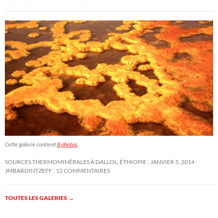
Cette galerie contient
8 photos
.
SOURCES THERMOMINÉRALES À DALLOL, ÉTHIOPIE
JANVIER 5, 2014
JMBARDINTZEFF
12 COMMENTAIRES
TOUTES LES GALERIES
→