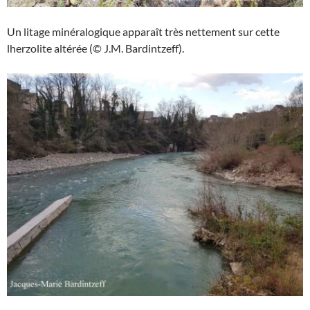
Un litage minéralogique apparaît très nettement sur cette
lherzolite altérée (© J.M. Bardintzeff).