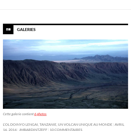
GALERIES
Cette galerie contient
6 photos
.
L’OL DOINYO LENGAI, TANZANIE, UN VOLCAN UNIQUE AU MONDE
AVRIL
16, 2014
JMBARDINTZEFF
10 COMMENTAIRES