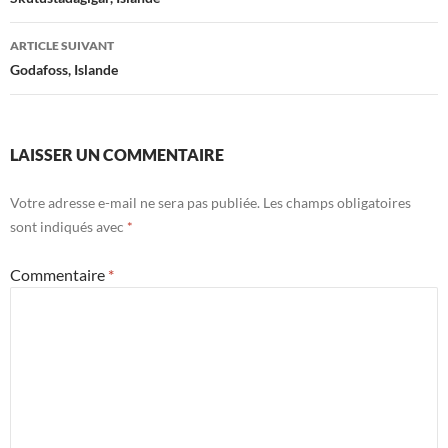
des
articles
ARTICLE SUIVANT
Godafoss, Islande
LAISSER UN COMMENTAIRE
Votre adresse e-mail ne sera pas publiée.
Les champs obligatoires
sont indiqués avec
*
Commentaire
*