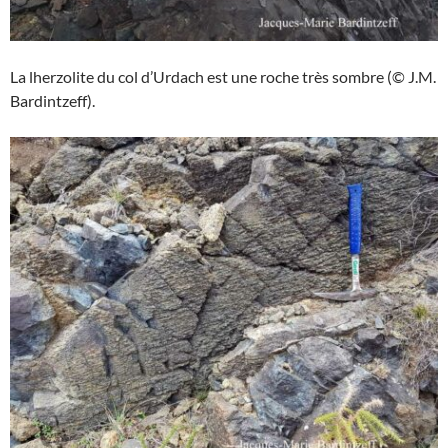
La lherzolite du col d’Urdach est une roche très sombre (© J.M.
Bardintzeff).