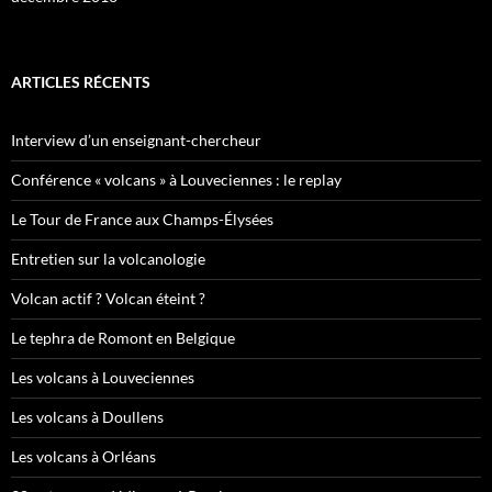
ARTICLES RÉCENTS
Interview d’un enseignant-chercheur
Conférence « volcans » à Louveciennes : le replay
Le Tour de France aux Champs-Élysées
Entretien sur la volcanologie
Volcan actif ? Volcan éteint ?
Le tephra de Romont en Belgique
Les volcans à Louveciennes
Les volcans à Doullens
Les volcans à Orléans