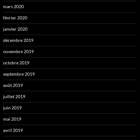
mars 2020
février 2020
janvier 2020
décembre 2019
novembre 2019
octobre 2019
septembre 2019
août 2019
juillet 2019
juin 2019
mai 2019
avril 2019