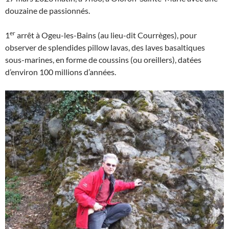
douzaine de passionnés.
er
1
arrêt à Ogeu-les-Bains (au lieu-dit Courrèges), pour
observer de splendides pillow lavas, des laves basaltiques
sous-marines, en forme de coussins (ou oreillers), datées
d’environ 100 millions d’années.