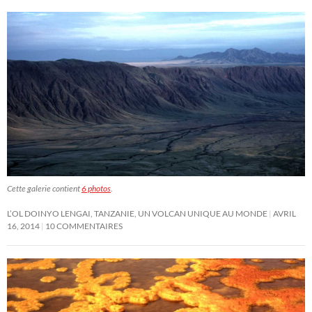
Cette galerie contient
6 photos
.
L’OL DOINYO LENGAI, TANZANIE, UN VOLCAN UNIQUE AU MONDE
AVRIL
16, 2014
10 COMMENTAIRES