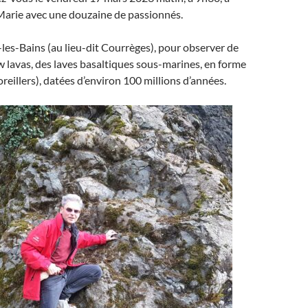
arie avec une douzaine de passionnés.
les-Bains (au lieu-dit Courrèges), pour observer de
w lavas, des laves basaltiques sous-marines, en forme
reillers), datées d’environ 100 millions d’années.