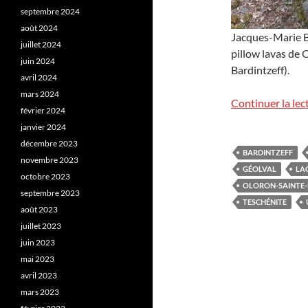
septembre 2024
août 2024
Jacques-Marie Ba
juillet 2024
pillow lavas de 
juin 2024
Bardintzeff).
avril 2024
mars 2024
Continuer la lec
février 2024
janvier 2024
décembre 2023
BARDINTZEFF
novembre 2023
GÉOLVAL
LA
octobre 2023
OLORON-SAINTE-
septembre 2023
TESCHÉNITE
août 2023
juillet 2023
juin 2023
mai 2023
avril 2023
mars 2023