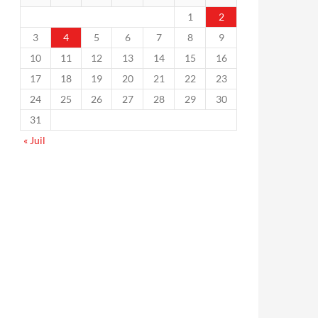
1
2
3
4
5
6
7
8
9
10
11
12
13
14
15
16
17
18
19
20
21
22
23
24
25
26
27
28
29
30
31
« Juil