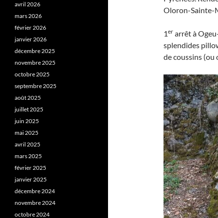
avril 2026
Oloron-Sainte-M
mars 2026
février 2026
er
1
arrêt à Ogeu-
janvier 2026
splendides pillo
décembre 2025
de coussins (ou o
novembre 2025
octobre 2025
septembre 2025
août 2025
juillet 2025
juin 2025
mai 2025
avril 2025
mars 2025
février 2025
janvier 2025
décembre 2024
novembre 2024
octobre 2024