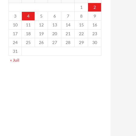
1
2
3
4
5
6
7
8
9
10
11
12
13
14
15
16
17
18
19
20
21
22
23
24
25
26
27
28
29
30
31
« Juil