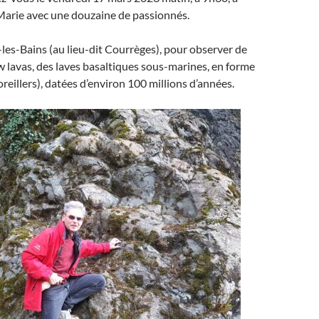
arie avec une douzaine de passionnés.
les-Bains (au lieu-dit Courrèges), pour observer de
w lavas, des laves basaltiques sous-marines, en forme
reillers), datées d’environ 100 millions d’années.