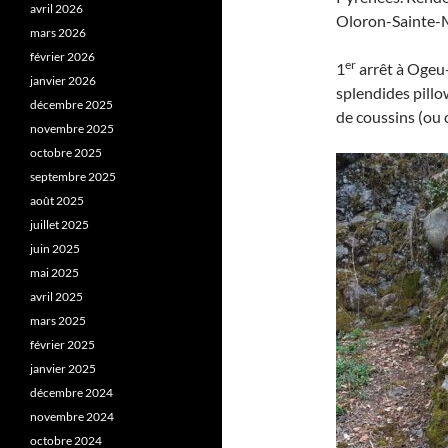
avril 2026
Oloron-Sainte-M
mars 2026
février 2026
er
1
arrêt à Ogeu-
janvier 2026
splendides pillo
décembre 2025
de coussins (ou o
novembre 2025
octobre 2025
septembre 2025
août 2025
juillet 2025
juin 2025
mai 2025
avril 2025
mars 2025
février 2025
janvier 2025
décembre 2024
novembre 2024
octobre 2024