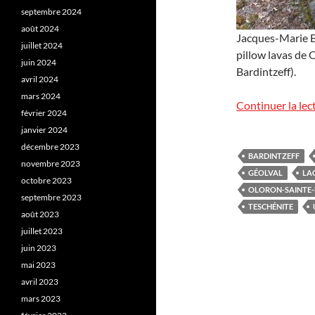
septembre 2024
août 2024
Jacques-Marie Ba
juillet 2024
pillow lavas de 
juin 2024
Bardintzeff).
avril 2024
mars 2024
Continuer la lec
février 2024
janvier 2024
décembre 2023
BARDINTZEFF
novembre 2023
GÉOLVAL
LA
octobre 2023
OLORON-SAINTE-
septembre 2023
TESCHÉNITE
août 2023
juillet 2023
juin 2023
mai 2023
avril 2023
mars 2023