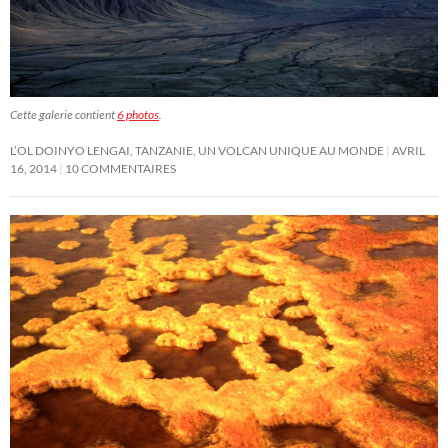
Cette galerie contient
6 photos
.
L’OL DOINYO LENGAI, TANZANIE, UN VOLCAN UNIQUE AU MONDE
AVRIL
16, 2014
10 COMMENTAIRES