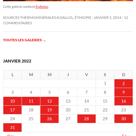
Cette galerie contient
8 photos
.
SOURCES THERMOMINÉRALES À DALLOL, ÉTHIOPIE
JANVIER 5, 2014
12
COMMENTAIRES
TOUTES LES GALERIES
→
JANVIER 2022
L
M
M
J
V
S
D
1
2
3
4
5
6
7
8
9
10
11
12
13
14
15
16
17
18
19
20
21
22
23
24
25
26
27
28
29
30
31