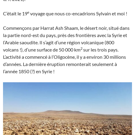
e
C’était le 19
voyage que nous co-encadrions Sylvain et moi !
Commençons par Harrat Ash Shaam, le désert noir, situé dans
la partie nord-est du pays, près des frontières avec la Syrie et
l’Arabie saoudite. Il s’agit d’une région volcanique (800
2
volcans !), d’une surface de 50 000 km
sur les trois pays.
L’activité a commencé à l’Oligocène, il y a environ 30 millions
d’années. La dernière éruption remonterait seulement à
l’année 1850 (?) en Syrie !