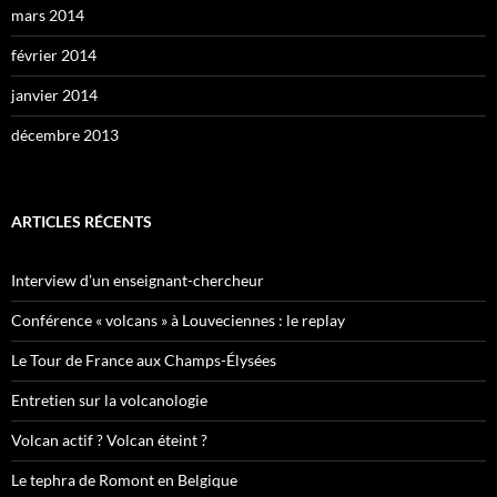
mars 2014
février 2014
janvier 2014
décembre 2013
ARTICLES RÉCENTS
Interview d’un enseignant-chercheur
Conférence « volcans » à Louveciennes : le replay
Le Tour de France aux Champs-Élysées
Entretien sur la volcanologie
Volcan actif ? Volcan éteint ?
Le tephra de Romont en Belgique