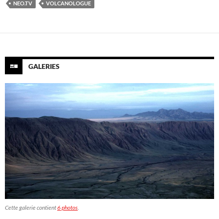
NEO.TV
VOLCANOLOGUE
GALERIES
Cette galerie contient
6 photos
.