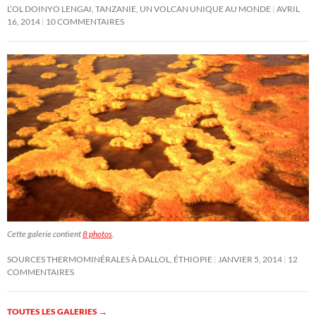
L’OL DOINYO LENGAI, TANZANIE, UN VOLCAN UNIQUE AU MONDE
AVRIL
16, 2014
10 COMMENTAIRES
Cette galerie contient
8 photos
.
SOURCES THERMOMINÉRALES À DALLOL, ÉTHIOPIE
JANVIER 5, 2014
12
COMMENTAIRES
TOUTES LES GALERIES
→