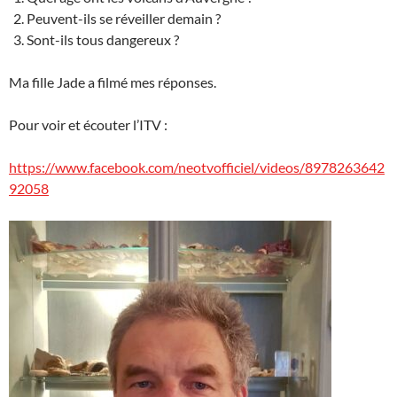
Peuvent-ils se réveiller demain ?
Sont-ils tous dangereux ?
Ma fille Jade a filmé mes réponses.
Pour voir et écouter l’ITV :
https://www.facebook.com/neotvofficiel/videos/8978263642
92058