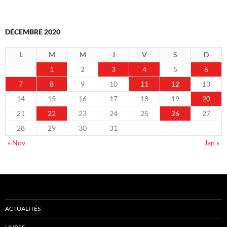
DÉCEMBRE 2020
L
M
M
J
V
S
D
1
2
3
4
5
6
7
8
9
10
11
12
13
14
15
16
17
18
19
20
21
22
23
24
25
26
27
28
29
30
31
« Nov
Jan »
ACTUALITÉS