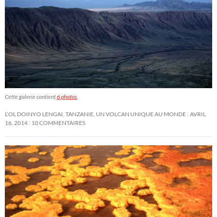
Cette galerie contient
6 photos
.
L’OL DOINYO LENGAI, TANZANIE, UN VOLCAN UNIQUE AU MONDE
AVRIL
16, 2014
10 COMMENTAIRES