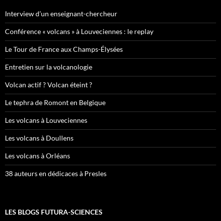
Interview d’un enseignant-chercheur
Conférence « volcans » à Louveciennes : le replay
Le Tour de France aux Champs-Élysées
Entretien sur la volcanologie
Volcan actif ? Volcan éteint ?
Le tephra de Romont en Belgique
Les volcans à Louveciennes
Les volcans à Doullens
Les volcans à Orléans
38 auteurs en dédicaces à Presles
LES BLOGS FUTURA-SCIENCES