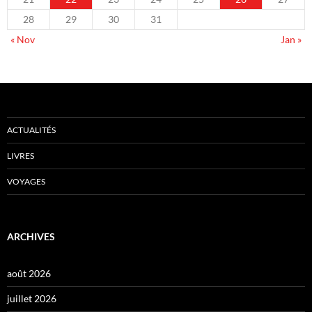
28
29
30
31
« Nov
Jan »
ACTUALITÉS
LIVRES
VOYAGES
ARCHIVES
août 2026
juillet 2026