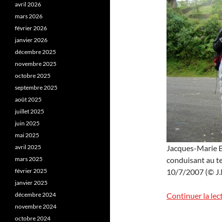
avril 2026
mars 2026
février 2026
janvier 2026
décembre 2025
novembre 2025
octobre 2025
septembre 2025
août 2025
juillet 2025
juin 2025
mai 2025
avril 2025
Jacques-Marie Ba
mars 2025
conduisant au te
février 2025
10/7/2007 (© J.M
janvier 2025
décembre 2024
Continuer la lec
novembre 2024
octobre 2024