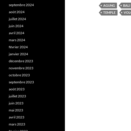
septembre 2024
AGUNG
BALI
août 2024
TEMPLE
VOL
juillet 2024
juin 2024
avril 2024
mars 2024
février 2024
janvier 2024
décembre 2023
novembre 2023
octobre 2023
septembre 2023
août 2023
juillet 2023
juin 2023
mai 2023
avril 2023
mars 2023