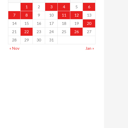
1
2
3
4
5
6
7
8
9
10
11
12
13
14
15
16
17
18
19
20
21
22
23
24
25
26
27
28
29
30
31
« Nov
Jan »