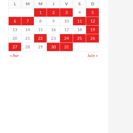
L
M
M
J
V
S
D
1
2
3
4
5
6
7
8
9
10
11
12
13
14
15
16
17
18
19
20
21
22
23
24
25
26
27
28
29
30
31
« Avr
Juin »