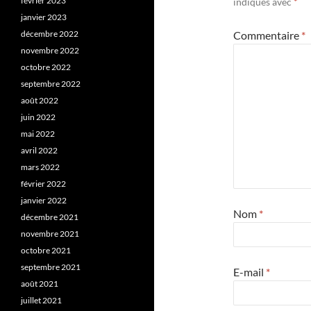
février 2023
indiqués avec
*
janvier 2023
décembre 2022
Commentaire
*
novembre 2022
octobre 2022
septembre 2022
août 2022
juin 2022
mai 2022
avril 2022
mars 2022
février 2022
janvier 2022
Nom
*
décembre 2021
novembre 2021
octobre 2021
septembre 2021
E-mail
*
août 2021
juillet 2021