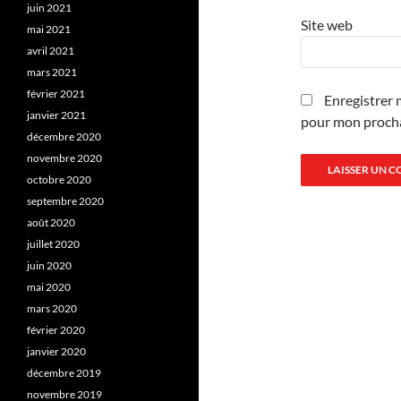
juin 2021
Site web
mai 2021
avril 2021
mars 2021
février 2021
Enregistrer 
janvier 2021
pour mon proch
décembre 2020
novembre 2020
octobre 2020
septembre 2020
août 2020
juillet 2020
juin 2020
mai 2020
mars 2020
février 2020
janvier 2020
décembre 2019
novembre 2019