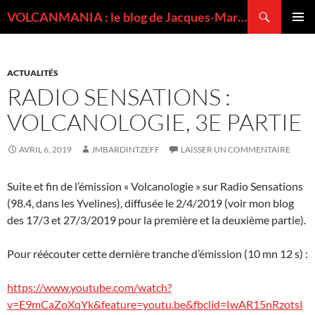
Recherche
VOLCANMANIA : le blog de Jacques-Marie BARDINTZEFF, volcanologue
ALLER
MENU
AU
PRINCI
CONTENU
ACTUALITÉS
RADIO SENSATIONS :
VOLCANOLOGIE, 3E PARTIE
AVRIL 6, 2019
JMBARDINTZEFF
LAISSER UN COMMENTAIRE
Suite et fin de l’émission « Volcanologie » sur Radio Sensations
(98.4, dans les Yvelines), diffusée le 2/4/2019 (voir mon blog
des 17/3 et 27/3/2019 pour la première et la deuxième partie).
Pour réécouter cette dernière tranche d’émission (10 mn 12 s) :
https://www.youtube.com/watch?
v=E9mCaZoXqYk&feature=youtu.be&fbclid=IwAR15nRzotsI