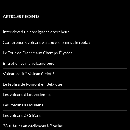
ARTICLES RÉCENTS
Interview d’un enseignant-chercheur
Conférence « volcans » à Louveciennes : le replay
Le Tour de France aux Champs-Élysées
Entretien sur la volcanologie
Volcan actif ? Volcan éteint ?
Le tephra de Romont en Belgique
Les volcans à Louveciennes
Les volcans à Doullens
Les volcans à Orléans
38 auteurs en dédicaces à Presles