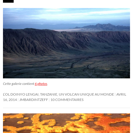
Cette galerie contient
6 photos
.
L’OL DOINYO LENGAI, TANZANIE, UN VOLCAN UNIQUE AU MONDE
AVRIL
16, 2014
JMBARDINTZEFF
10 COMMENTAIRES