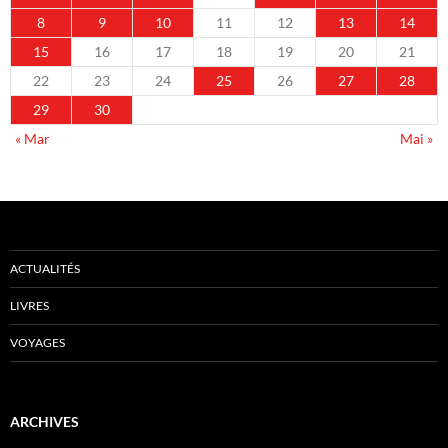
8
9
10
11
12
13
14
15
16
17
18
19
20
21
22
23
24
25
26
27
28
29
30
« Mar
Mai »
ACTUALITÉS
LIVRES
VOYAGES
ARCHIVES