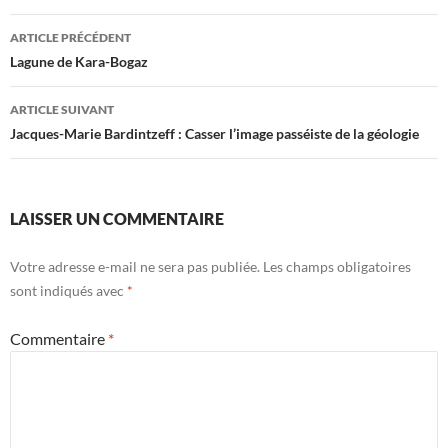
Navigation
ARTICLE PRÉCÉDENT
des
Lagune de Kara-Bogaz
articles
ARTICLE SUIVANT
Jacques-Marie Bardintzeff : Casser l’image passéiste de la géologie
LAISSER UN COMMENTAIRE
Votre adresse e-mail ne sera pas publiée.
Les champs obligatoires
sont indiqués avec
*
Commentaire
*