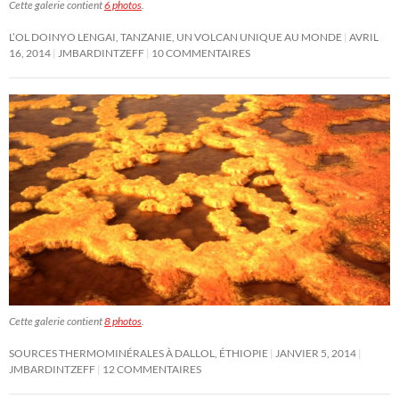
Cette galerie contient
6 photos
.
L’OL DOINYO LENGAI, TANZANIE, UN VOLCAN UNIQUE AU MONDE
AVRIL
16, 2014
JMBARDINTZEFF
10 COMMENTAIRES
Cette galerie contient
8 photos
.
SOURCES THERMOMINÉRALES À DALLOL, ÉTHIOPIE
JANVIER 5, 2014
JMBARDINTZEFF
12 COMMENTAIRES