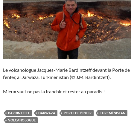
Le volcanologue Jacques-Marie Bardintzeff devant la Porte de
l’enfer, à Darwaza, Turkménistan (© J.M. Bardintzeff).
Mieux vaut ne pas la franchir et rester au paradis !
BARDINTZEFF
DARWAZA
PORTE DE L’ENFER
TURKMÉNISTAN
VOLCANOLOGUE