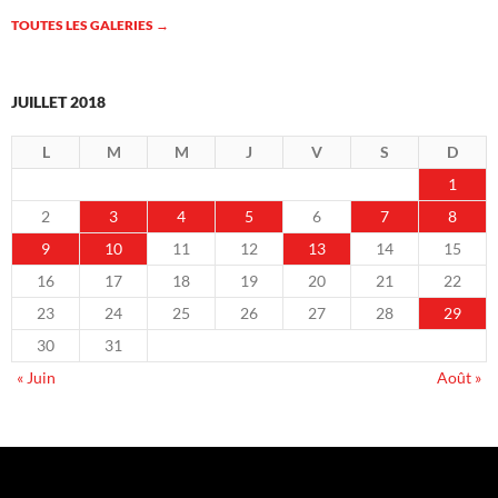
TOUTES LES GALERIES
→
JUILLET 2018
L
M
M
J
V
S
D
1
2
3
4
5
6
7
8
9
10
11
12
13
14
15
16
17
18
19
20
21
22
23
24
25
26
27
28
29
30
31
« Juin
Août »