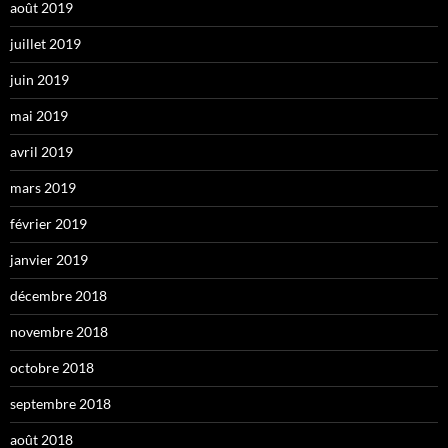
août 2019
juillet 2019
juin 2019
mai 2019
avril 2019
mars 2019
février 2019
janvier 2019
décembre 2018
novembre 2018
octobre 2018
septembre 2018
août 2018