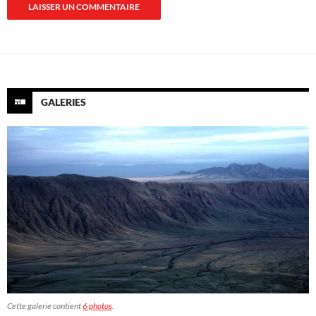
GALERIES
Cette galerie contient
6 photos
.