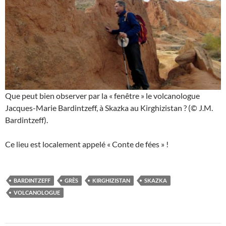
Que peut bien observer par la « fenêtre » le volcanologue
Jacques-Marie Bardintzeff, à Skazka au Kirghizistan ? (© J.M.
Bardintzeff).
Ce lieu est localement appelé « Conte de fées » !
BARDINTZEFF
GRÈS
KIRGHIZISTAN
SKAZKA
VOLCANOLOGUE