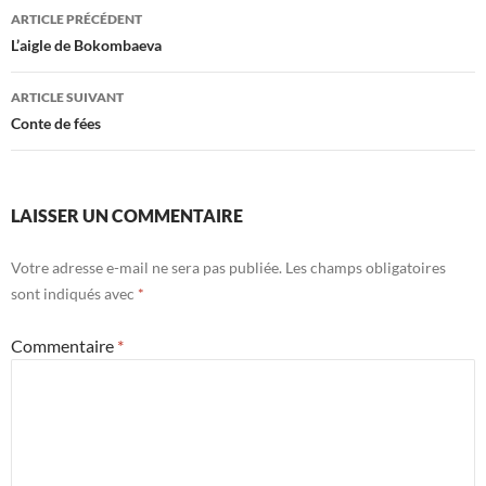
Navigation
ARTICLE PRÉCÉDENT
des
L’aigle de Bokombaeva
articles
ARTICLE SUIVANT
Conte de fées
LAISSER UN COMMENTAIRE
Votre adresse e-mail ne sera pas publiée.
Les champs obligatoires
sont indiqués avec
*
Commentaire
*