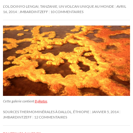
L’OL DOINYO LENGAI, TANZANIE, UN VOLCAN UNIQUE AU MONDE
AVRIL
16, 2014
JMBARDINTZEFF
10 COMMENTAIRES
Cette galerie contient
8 photos
.
SOURCES THERMOMINÉRALES À DALLOL, ÉTHIOPIE
JANVIER 5, 2014
JMBARDINTZEFF
12 COMMENTAIRES