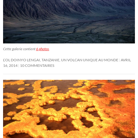
Cette galerie contient
6 photos
.
L’OL DOINYO LENGAI, TANZANIE, UN VOLCAN UNIQUE AU MONDE
AVRIL
16, 2014
10 COMMENTAIRES