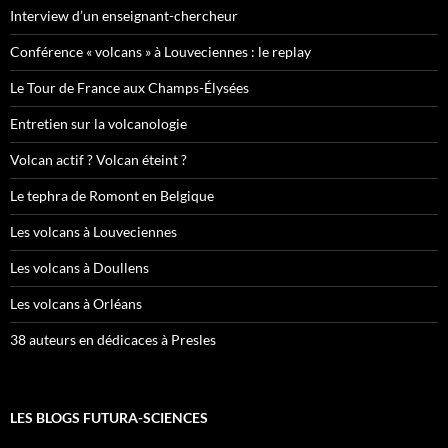
Interview d’un enseignant-chercheur
Conférence « volcans » à Louveciennes : le replay
Le Tour de France aux Champs-Élysées
Entretien sur la volcanologie
Volcan actif ? Volcan éteint ?
Le tephra de Romont en Belgique
Les volcans à Louveciennes
Les volcans à Doullens
Les volcans à Orléans
38 auteurs en dédicaces à Presles
LES BLOGS FUTURA-SCIENCES