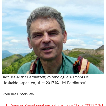
Jacques-Marie Bardintzeff, volcanologue, au mont Usu,
Hokkaido, Japon, en juillet 2017 (© J.M. Bardintzeff).
Pour lire l’interview :
http://www.cafepedagogique.net/lexpresso/Pages/2017/10/1