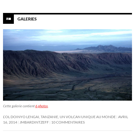
GALERIES
Cette galerie contient
6 photos
.
L’OL DOINYO LENGAI, TANZANIE, UN VOLCAN UNIQUE AU MONDE
AVRIL
16, 2014
JMBARDINTZEFF
10 COMMENTAIRES