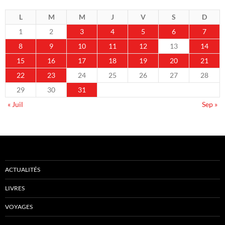
L
M
M
J
V
S
D
1
2
3
4
5
6
7
8
9
10
11
12
13
14
15
16
17
18
19
20
21
22
23
24
25
26
27
28
29
30
31
« Juil
Sep »
ACTUALITÉS
LIVRES
VOYAGES