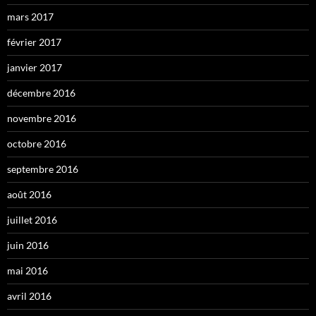
mars 2017
février 2017
janvier 2017
décembre 2016
novembre 2016
octobre 2016
septembre 2016
août 2016
juillet 2016
juin 2016
mai 2016
avril 2016