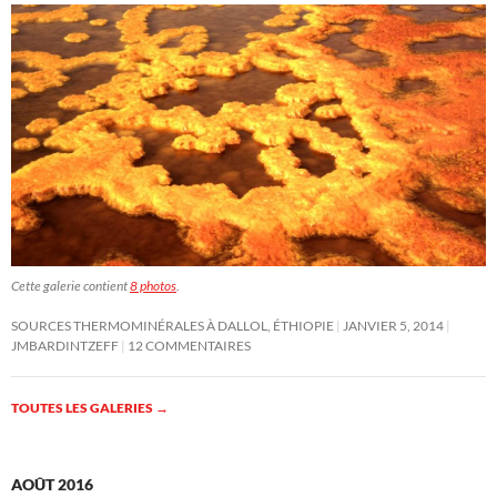
Cette galerie contient
8 photos
.
SOURCES THERMOMINÉRALES À DALLOL, ÉTHIOPIE
JANVIER 5, 2014
JMBARDINTZEFF
12 COMMENTAIRES
TOUTES LES GALERIES
→
AOÛT 2016