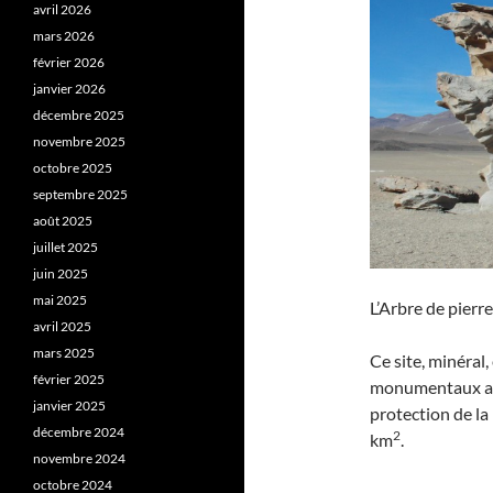
avril 2026
mars 2026
février 2026
janvier 2026
décembre 2025
novembre 2025
octobre 2025
septembre 2025
août 2025
juillet 2025
juin 2025
mai 2025
L’Arbre de pierre
avril 2025
mars 2025
Ce site, minéral
février 2025
monumentaux aux
janvier 2025
protection de la
décembre 2024
2
km
.
novembre 2024
octobre 2024