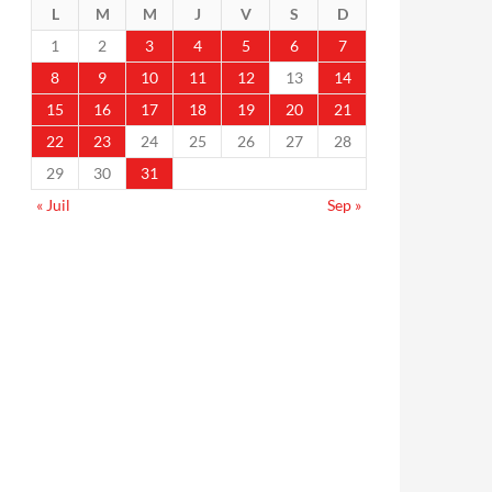
L
M
M
J
V
S
D
1
2
3
4
5
6
7
8
9
10
11
12
13
14
15
16
17
18
19
20
21
22
23
24
25
26
27
28
29
30
31
« Juil
Sep »