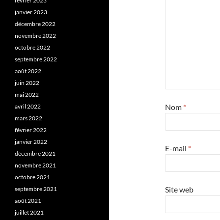
février 2023
janvier 2023
décembre 2022
novembre 2022
octobre 2022
septembre 2022
août 2022
juin 2022
mai 2022
Nom
*
avril 2022
mars 2022
février 2022
janvier 2022
E-mail
*
décembre 2021
novembre 2021
octobre 2021
Site web
septembre 2021
août 2021
juillet 2021