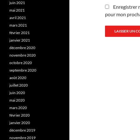
juin 2021
Enregistrer 
mai 2021
pour mon proch
avril 2021
mars 2021
février 2021
janvier 2021
décembre 2020
novembre 2020
octobre 2020
septembre 2020
août 2020
juillet 2020
juin 2020
mai 2020
mars 2020
février 2020
janvier 2020
décembre 2019
novembre 2019