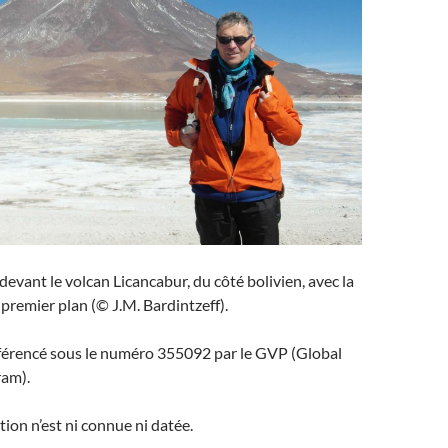
devant le volcan Licancabur, du côté bolivien, avec la
premier plan (© J.M. Bardintzeff).
éférencé sous le numéro 355092 par le GVP (Global
ram).
tion n’est ni connue ni datée.