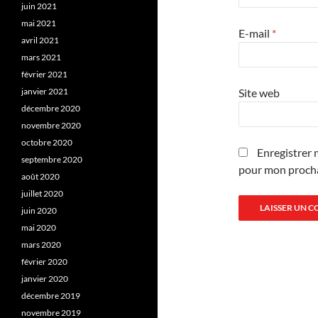
juin 2021
mai 2021
E-mail
*
avril 2021
mars 2021
février 2021
Site web
janvier 2021
décembre 2020
novembre 2020
octobre 2020
Enregistrer 
septembre 2020
pour mon proch
août 2020
juillet 2020
juin 2020
mai 2020
mars 2020
février 2020
janvier 2020
décembre 2019
novembre 2019