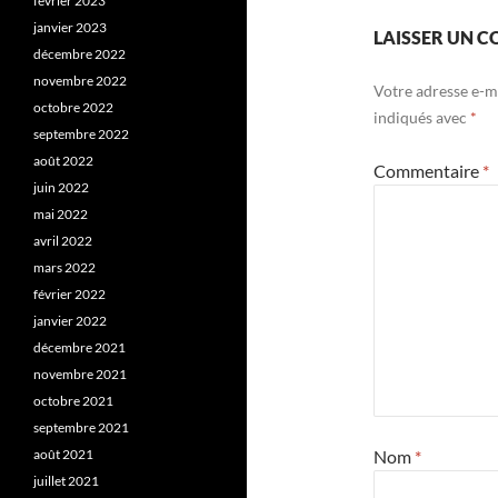
février 2023
janvier 2023
LAISSER UN 
décembre 2022
novembre 2022
Votre adresse e-ma
octobre 2022
indiqués avec
*
septembre 2022
août 2022
Commentaire
*
juin 2022
mai 2022
avril 2022
mars 2022
février 2022
janvier 2022
décembre 2021
novembre 2021
octobre 2021
septembre 2021
Nom
*
août 2021
juillet 2021