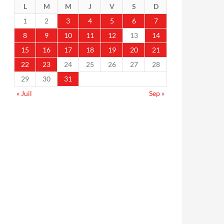
L
M
M
J
V
S
D
1
2
3
4
5
6
7
8
9
10
11
12
13
14
15
16
17
18
19
20
21
22
23
24
25
26
27
28
29
30
31
« Juil
Sep »