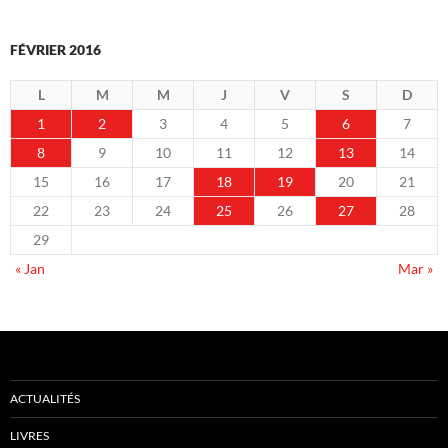
FÉVRIER 2016
L
M
M
J
V
S
D
1
2
3
4
5
6
7
8
9
10
11
12
13
14
15
16
17
18
19
20
21
22
23
24
25
26
27
28
29
« Jan
Mar »
ACTUALITÉS
LIVRES