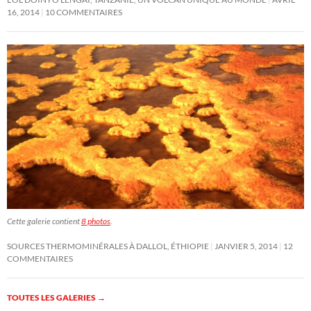
16, 2014
10 COMMENTAIRES
Cette galerie contient
8 photos
.
SOURCES THERMOMINÉRALES À DALLOL, ÉTHIOPIE
JANVIER 5, 2014
12
COMMENTAIRES
TOUTES LES GALERIES
→