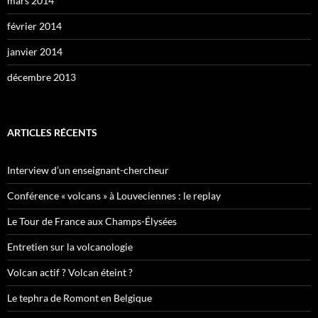
mars 2014
février 2014
janvier 2014
décembre 2013
ARTICLES RÉCENTS
Interview d’un enseignant-chercheur
Conférence « volcans » à Louveciennes : le replay
Le Tour de France aux Champs-Élysées
Entretien sur la volcanologie
Volcan actif ? Volcan éteint ?
Le tephra de Romont en Belgique