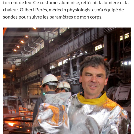
torrent de feu. Ce costume, aluminisé, réfléchit la lumière et la
chaleur. Gilbert Perès, médecin physiologiste, m’a équipé de
sondes pour suivre les paramètres de mon corps.