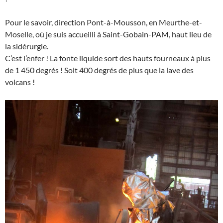
Pour le savoir, direction Pont-à-Mousson, en Meurthe-et-
Moselle, où je suis accueilli à Saint-Gobain-PAM, haut lieu de
la sidérurgie.
C’est l’enfer ! La fonte liquide sort des hauts fourneaux à plus
de 1 450 degrés ! Soit 400 degrés de plus que la lave des
volcans !