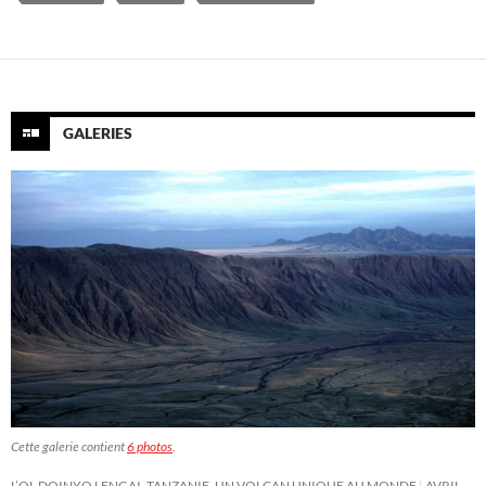
GALERIES
Cette galerie contient
6 photos
.
L’OL DOINYO LENGAI, TANZANIE, UN VOLCAN UNIQUE AU MONDE
AVRIL