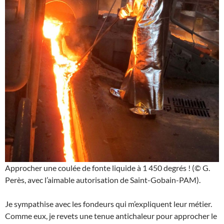
Approcher une coulée de fonte liquide à 1 450 degrés ! (© G.
Perès, avec l’aimable autorisation de Saint-Gobain-PAM).
Je sympathise avec les fondeurs qui m’expliquent leur métier.
Comme eux, je revets une tenue antichaleur pour approcher le