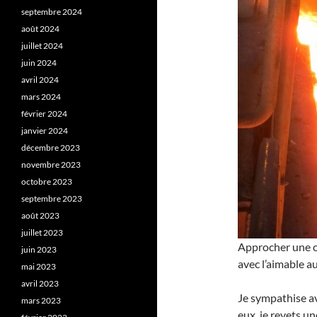
septembre 2024
août 2024
juillet 2024
juin 2024
avril 2024
mars 2024
février 2024
janvier 2024
décembre 2023
novembre 2023
octobre 2023
septembre 2023
août 2023
juillet 2023
Approcher une co
juin 2023
avec l’aimable 
mai 2023
avril 2023
Je sympathise a
mars 2023
eux, je revets u