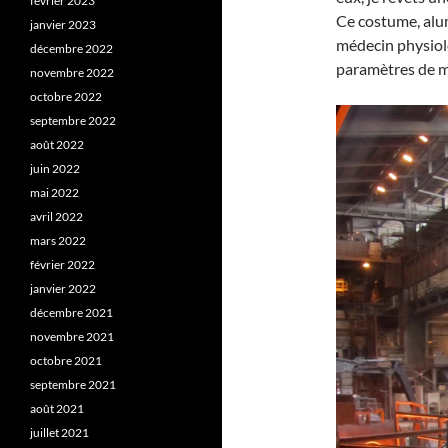
février 2023
Ce costume, alumi
janvier 2023
médecin physiolo
décembre 2022
paramètres de m
novembre 2022
octobre 2022
septembre 2022
août 2022
juin 2022
mai 2022
avril 2022
mars 2022
février 2022
janvier 2022
décembre 2021
novembre 2021
octobre 2021
septembre 2021
août 2021
juillet 2021