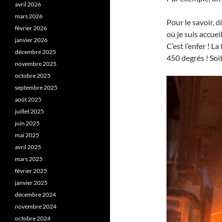
avril 2026
mars 2026
Pour le savoir,
février 2026
où je suis accuei
janvier 2026
C’est l’enfer ! L
décembre 2025
450 degrés ! Soi
novembre 2025
octobre 2025
septembre 2025
août 2025
juillet 2025
juin 2025
mai 2025
avril 2025
mars 2025
février 2025
janvier 2025
décembre 2024
novembre 2024
octobre 2024