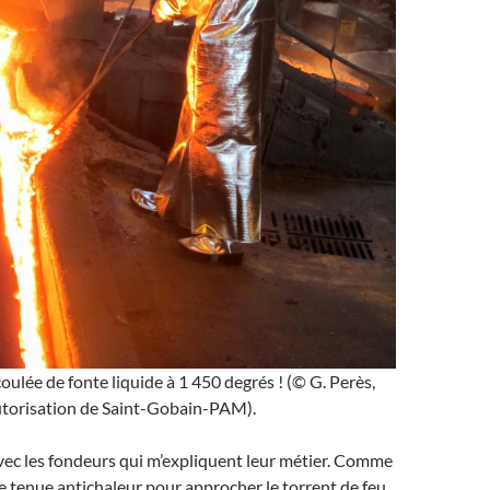
ulée de fonte liquide à 1 450 degrés ! (© G. Perès,
autorisation de Saint-Gobain-PAM).
vec les fondeurs qui m’expliquent leur métier. Comme
ne tenue antichaleur pour approcher le torrent de feu.