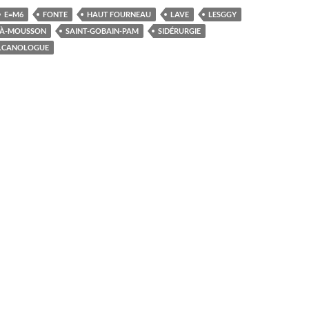
E=M6
FONTE
HAUT FOURNEAU
LAVE
LESGGY
-À-MOUSSON
SAINT-GOBAIN-PAM
SIDÉRURGIE
LCANOLOGUE