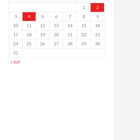
1
2
3
4
5
6
7
8
9
10
11
12
13
14
15
16
17
18
19
20
21
22
23
24
25
26
27
28
29
30
31
« Juil