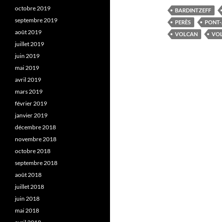
octobre 2019
BARDINTZEFF
septembre 2019
PERÈS
PONT
août 2019
VOLCAN
VO
juillet 2019
juin 2019
mai 2019
avril 2019
mars 2019
février 2019
janvier 2019
décembre 2018
novembre 2018
octobre 2018
septembre 2018
août 2018
juillet 2018
juin 2018
mai 2018