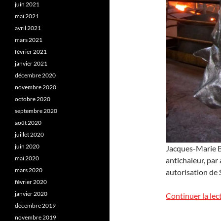
juin 2021
mai 2021
avril 2021
mars 2021
février 2021
janvier 2021
décembre 2020
novembre 2020
octobre 2020
septembre 2020
août 2020
juillet 2020
juin 2020
Jacques-Marie B
mai 2020
antichaleur, par 
mars 2020
autorisation de
février 2020
janvier 2020
Continuer la lec
décembre 2019
novembre 2019