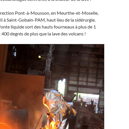
 direction Pont-à-Mousson, en Meurthe-et-Moselle,
lli à Saint-Gobain-PAM, haut lieu de la sidérurgie.
a fonte liquide sort des hauts fourneaux à plus de 1
t 400 degrés de plus que la lave des volcans !