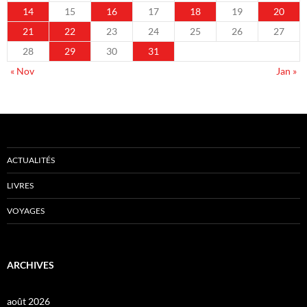
14
15
16
17
18
19
20
21
22
23
24
25
26
27
28
29
30
31
« Nov
Jan »
ACTUALITÉS
LIVRES
VOYAGES
ARCHIVES
août 2026