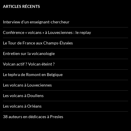
ARTICLES RÉCENTS
Interview d’un enseignant-chercheur
Conférence « volcans » à Louveciennes : le replay
Le Tour de France aux Champs-Élysées
Entretien sur la volcanologie
Volcan actif ? Volcan éteint ?
Le tephra de Romont en Belgique
Les volcans à Louveciennes
Les volcans à Doullens
Les volcans à Orléans
38 auteurs en dédicaces à Presles