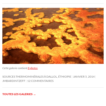
Cette galerie contient
8 photos
.
SOURCES THERMOMINÉRALES À DALLOL, ÉTHIOPIE
JANVIER 5, 2014
JMBARDINTZEFF
12 COMMENTAIRES
TOUTES LES GALERIES
→