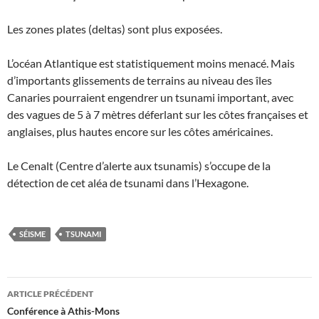
Les zones plates (deltas) sont plus exposées.
L’océan Atlantique est statistiquement moins menacé. Mais
d’importants glissements de terrains au niveau des îles
Canaries pourraient engendrer un tsunami important, avec
des vagues de 5 à 7 mètres déferlant sur les côtes françaises et
anglaises, plus hautes encore sur les côtes américaines.
Le Cenalt (Centre d’alerte aux tsunamis) s’occupe de la
détection de cet aléa de tsunami dans l’Hexagone.
SÉISME
TSUNAMI
Navigation
ARTICLE PRÉCÉDENT
des
Conférence à Athis-Mons