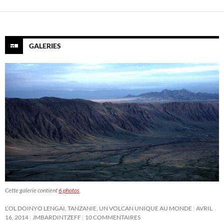
GALERIES
Cette galerie contient
6 photos
.
L’OL DOINYO LENGAI, TANZANIE, UN VOLCAN UNIQUE AU MONDE
AVRIL
16, 2014
JMBARDINTZEFF
10 COMMENTAIRES