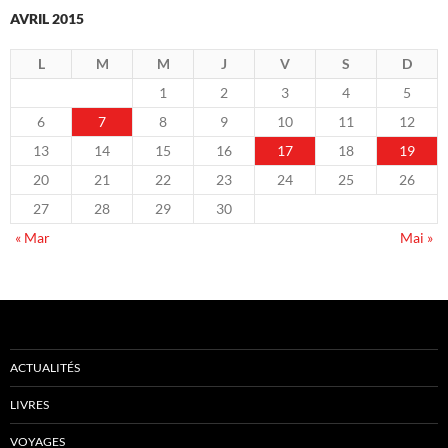
AVRIL 2015
L
M
M
J
V
S
D
1
2
3
4
5
6
7
8
9
10
11
12
13
14
15
16
17
18
19
20
21
22
23
24
25
26
27
28
29
30
« Mar
Mai »
ACTUALITÉS
LIVRES
VOYAGES