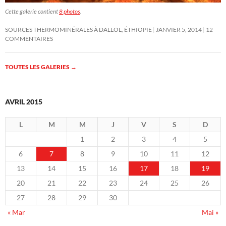
Cette galerie contient
8 photos
.
SOURCES THERMOMINÉRALES À DALLOL, ÉTHIOPIE
JANVIER 5, 2014
12
COMMENTAIRES
TOUTES LES GALERIES
→
AVRIL 2015
L
M
M
J
V
S
D
1
2
3
4
5
6
7
8
9
10
11
12
13
14
15
16
17
18
19
20
21
22
23
24
25
26
27
28
29
30
« Mar
Mai »