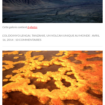
Cette galerie contient
6 photos
.
L’OL DOINYO LENGAI, TANZANIE, UN VOLCAN UNIQUE AU MONDE
AVRIL
16, 2014
10 COMMENTAIRES