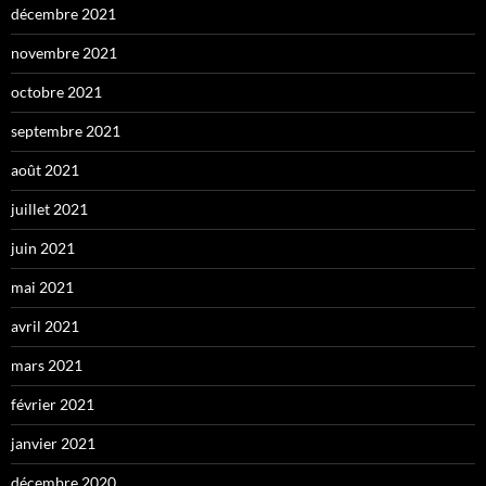
décembre 2021
novembre 2021
octobre 2021
septembre 2021
août 2021
juillet 2021
juin 2021
mai 2021
avril 2021
mars 2021
février 2021
janvier 2021
décembre 2020