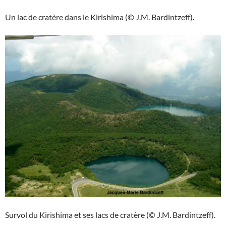
Un lac de cratère dans le Kirishima (© J.M. Bardintzeff).
Survol du Kirishima et ses lacs de cratère (© J.M. Bardintzeff).