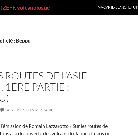
ALLER AU CONTENU
ZEFF, volcanologue
MA CARTE-BLANCHE FUT
ot-clé : Beppu
S ROUTES DE L’ASIE
, 1ÈRE PARTIE :
U)
LAISSER UN COMMENTAIRE
 l’émission de Romain Lazzarotto « Sur les routes de
artons à la découverte des volcans du Japon et dans un