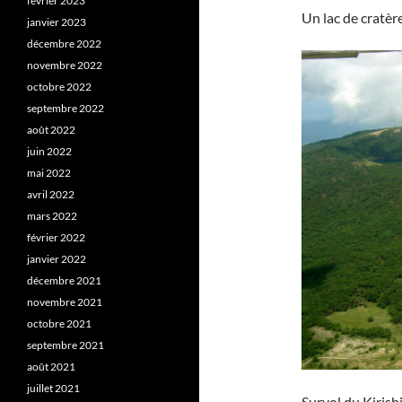
février 2023
Un lac de cratère
janvier 2023
décembre 2022
novembre 2022
octobre 2022
septembre 2022
août 2022
juin 2022
mai 2022
avril 2022
mars 2022
février 2022
janvier 2022
décembre 2021
novembre 2021
octobre 2021
septembre 2021
août 2021
juillet 2021
Survol du Kirishi