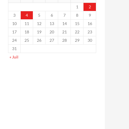
1
2
3
4
5
6
7
8
9
10
11
12
13
14
15
16
17
18
19
20
21
22
23
24
25
26
27
28
29
30
31
« Juil