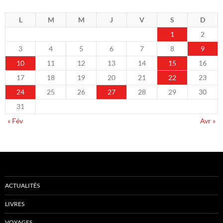
L
M
M
J
V
S
D
1
2
3
4
5
6
7
8
9
10
11
12
13
14
15
16
17
18
19
20
21
22
23
24
25
26
27
28
29
30
31
« Fév
Avr »
ACTUALITÉS
LIVRES
VOYAGES