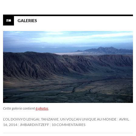
GALERIES
Cette galerie contient
6 photos
.
L’OL DOINYO LENGAI, TANZANIE, UN VOLCAN UNIQUE AU MONDE
AVRIL
16, 2014
JMBARDINTZEFF
10 COMMENTAIRES