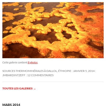
Cette galerie contient
8 photos
.
SOURCES THERMOMINÉRALES À DALLOL, ÉTHIOPIE
JANVIER 5, 2014
JMBARDINTZEFF
12 COMMENTAIRES
TOUTES LES GALERIES
→
MARS 2014