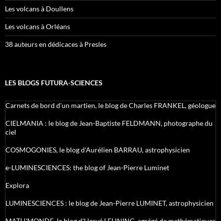
Les volcans à Doullens
Les volcans à Orléans
38 auteurs en dédicaces à Presles
LES BLOGS FUTURA-SCIENCES
Carnets de bord d’un martien, le blog de Charles FRANKEL, géologue
CIELMANIA : le blog de Jean-Baptiste FELDMANN, photographe du
ciel
COSMOGONIES, le blog d'Aurélien BARRAU, astrophysicien
e-LUMINESCIENCES: the blog of Jean-Pierre Luminet
Explora
LUMINESCIENCES : le blog de Jean-Pierre LUMINET, astrophysicien
MATH'MONDE, le blog d'Hervé LEHNING, agrégé de mathématiques