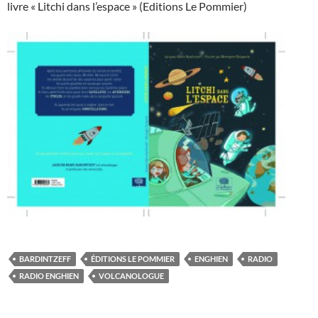
livre « Litchi dans l’espace » (Editions Le Pommier)
BARDINTZEFF
ÉDITIONS LE POMMIER
ENGHIEN
RADIO
RADIO ENGHIEN
VOLCANOLOGUE