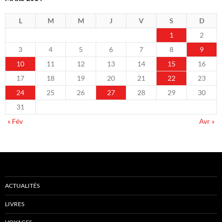
L
M
M
J
V
S
D
1
2
3
4
5
6
7
8
9
10
11
12
13
14
15
16
17
18
19
20
21
22
23
24
25
26
27
28
29
30
31
« Fév
Avr »
ACTUALITÉS
LIVRES