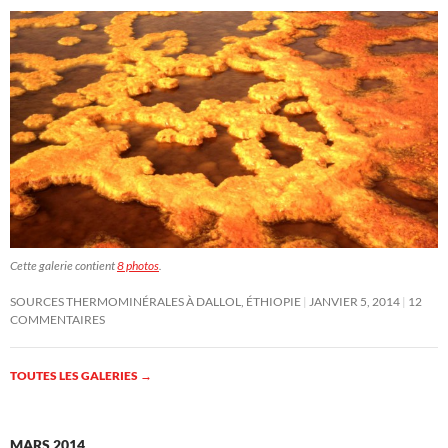
Cette galerie contient
8 photos
.
SOURCES THERMOMINÉRALES À DALLOL, ÉTHIOPIE
JANVIER 5, 2014
12
COMMENTAIRES
TOUTES LES GALERIES
→
MARS 2014