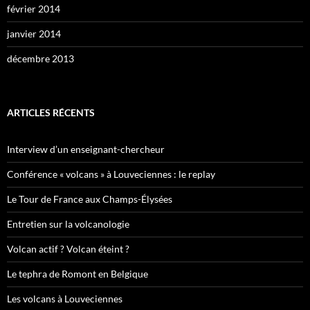
février 2014
janvier 2014
décembre 2013
ARTICLES RÉCENTS
Interview d’un enseignant-chercheur
Conférence « volcans » à Louveciennes : le replay
Le Tour de France aux Champs-Élysées
Entretien sur la volcanologie
Volcan actif ? Volcan éteint ?
Le tephra de Romont en Belgique
Les volcans à Louveciennes