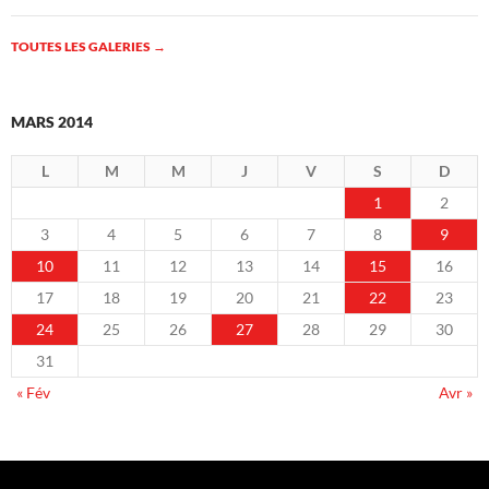
TOUTES LES GALERIES
→
MARS 2014
L
M
M
J
V
S
D
1
2
3
4
5
6
7
8
9
10
11
12
13
14
15
16
17
18
19
20
21
22
23
24
25
26
27
28
29
30
31
« Fév
Avr »