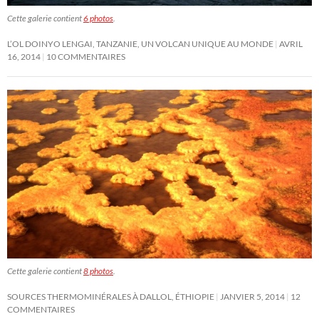
Cette galerie contient
6 photos
.
L’OL DOINYO LENGAI, TANZANIE, UN VOLCAN UNIQUE AU MONDE
AVRIL
16, 2014
10 COMMENTAIRES
Cette galerie contient
8 photos
.
SOURCES THERMOMINÉRALES À DALLOL, ÉTHIOPIE
JANVIER 5, 2014
12
COMMENTAIRES