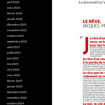
La dessinatrice 
avril 2026
mars 2026
février 2026
janvier 2026
décembre 2025
novembre 2025
octobre 2025
septembre 2025
août 2025
juillet 2025
juin 2025
mai 2025
avril 2025
mars 2025
février 2025
janvier 2025
décembre 2024
novembre 2024
octobre 2024