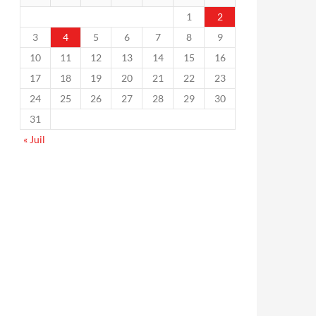
1
2
3
4
5
6
7
8
9
10
11
12
13
14
15
16
17
18
19
20
21
22
23
24
25
26
27
28
29
30
31
« Juil