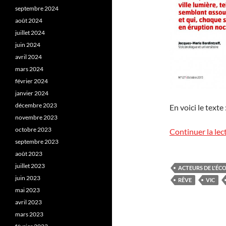
septembre 2024
août 2024
juillet 2024
juin 2024
avril 2024
mars 2024
février 2024
janvier 2024
décembre 2023
En voici le texte 
novembre 2023
octobre 2023
Continuer la lec
septembre 2023
août 2023
juillet 2023
ACTEURS DE L'ÉC
juin 2023
RÊVE
VIC
mai 2023
avril 2023
mars 2023