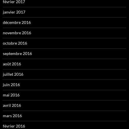
février 2017
janvier 2017
décembre 2016
novembre 2016
octobre 2016
septembre 2016
août 2016
juillet 2016
juin 2016
mai 2016
avril 2016
mars 2016
février 2016