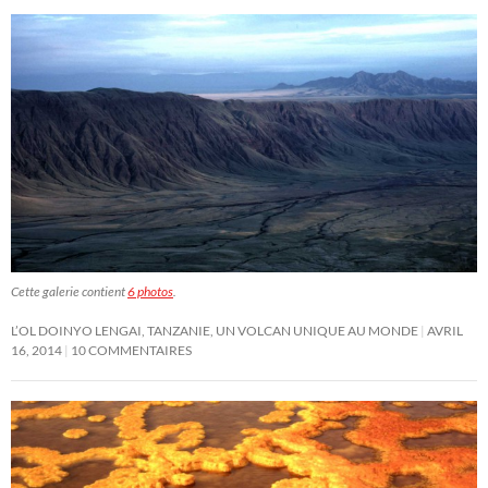
Cette galerie contient
6 photos
.
L’OL DOINYO LENGAI, TANZANIE, UN VOLCAN UNIQUE AU MONDE
AVRIL
16, 2014
10 COMMENTAIRES