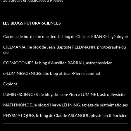
38 auteurs en dédicaces à Presles
LES BLOGS FUTURA-SCIENCES
Carnets de bord d’un martien, le blog de Charles FRANKEL, géologue
CIELMANIA : le blog de Jean-Baptiste FELDMANN, photographe du
ciel
COSMOGONIES, le blog d'Aurélien BARRAU, astrophysicien
e-LUMINESCIENCES: the blog of Jean-Pierre Luminet
Explora
LUMINESCIENCES : le blog de Jean-Pierre LUMINET, astrophysicien
MATH'MONDE, le blog d'Hervé LEHNING, agrégé de mathématiques
PHYSMATIQUES, le blog de Claude ASLANGUL, physicien théoricien