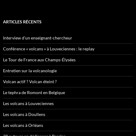
ARTICLES RÉCENTS
Interview d’un enseignant-chercheur
Conférence « volcans » à Louveciennes : le replay
Le Tour de France aux Champs-Élysées
Entretien sur la volcanologie
Volcan actif ? Volcan éteint ?
Le tephra de Romont en Belgique
Les volcans à Louveciennes
Les volcans à Doullens
Les volcans à Orléans