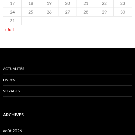
17
18
19
20
21
22
23
24
25
26
27
28
29
30
31
« Juil
ACTUALITÉS
LIVRES
VOYAGES
ARCHIVES
août 2026