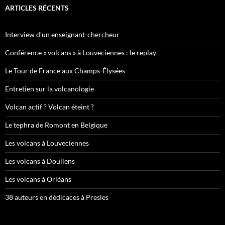
ARTICLES RÉCENTS
Interview d’un enseignant-chercheur
Conférence « volcans » à Louveciennes : le replay
Le Tour de France aux Champs-Élysées
Entretien sur la volcanologie
Volcan actif ? Volcan éteint ?
Le tephra de Romont en Belgique
Les volcans à Louveciennes
Les volcans à Doullens
Les volcans à Orléans
38 auteurs en dédicaces à Presles