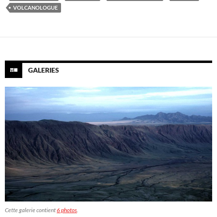
VOLCANOLOGUE
GALERIES
Cette galerie contient
6 photos
.