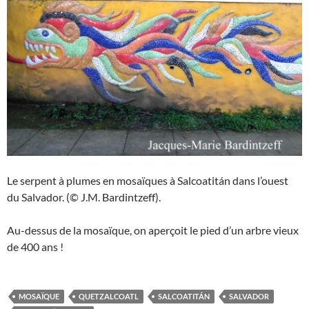
Le serpent à plumes en mosaïques à Salcoatitán dans l’ouest
du Salvador. (© J.M. Bardintzeff).
Au-dessus de la mosaïque, on aperçoit le pied d’un arbre vieux
de 400 ans !
MOSAÏQUE
QUETZALCOATL
SALCOATITÁN
SALVADOR