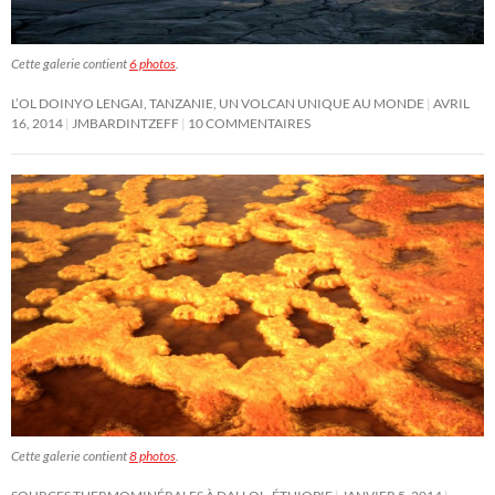
Cette galerie contient
6 photos
.
L’OL DOINYO LENGAI, TANZANIE, UN VOLCAN UNIQUE AU MONDE
AVRIL
16, 2014
JMBARDINTZEFF
10 COMMENTAIRES
Cette galerie contient
8 photos
.