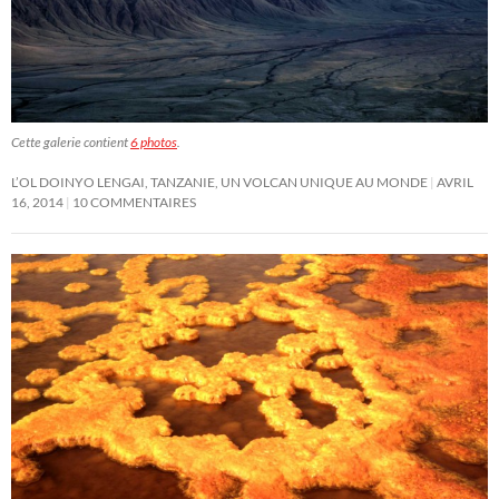
Cette galerie contient
6 photos
.
L’OL DOINYO LENGAI, TANZANIE, UN VOLCAN UNIQUE AU MONDE
AVRIL
16, 2014
10 COMMENTAIRES