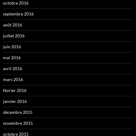
octobre 2016
septembre 2016
août 2016
juillet 2016
juin 2016
mai 2016
avril 2016
mars 2016
février 2016
janvier 2016
décembre 2015
novembre 2015
octobre 2015