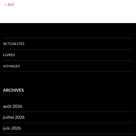
« Juil
ACTUALITÉS
LIVRES
VOYAGES
ARCHIVES
août 2026
juillet 2026
juin 2026