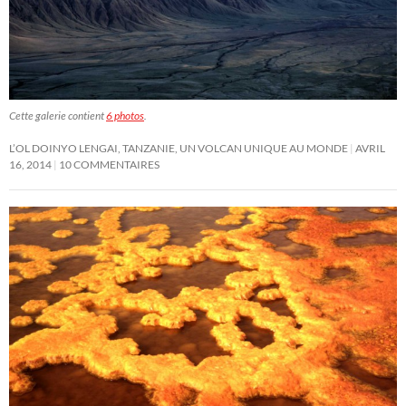
Cette galerie contient
6 photos
.
L’OL DOINYO LENGAI, TANZANIE, UN VOLCAN UNIQUE AU MONDE
AVRIL
16, 2014
10 COMMENTAIRES