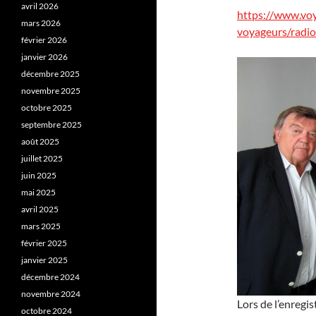
avril 2026
https://www.vo
mars 2026
voyageurs/radi
février 2026
janvier 2026
décembre 2025
novembre 2025
octobre 2025
septembre 2025
août 2025
juillet 2025
juin 2025
mai 2025
avril 2025
mars 2025
février 2025
janvier 2025
décembre 2024
novembre 2024
Lors de l’enregis
octobre 2024