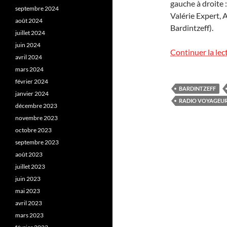
gauche à droite 
septembre 2024
Valérie Expert, 
août 2024
Bardintzeff).
juillet 2024
juin 2024
Continuer la lec
avril 2024
mars 2024
février 2024
BARDINTZEFF
janvier 2024
RADIO VOYAGEU
décembre 2023
novembre 2023
octobre 2023
septembre 2023
août 2023
juillet 2023
juin 2023
mai 2023
avril 2023
mars 2023