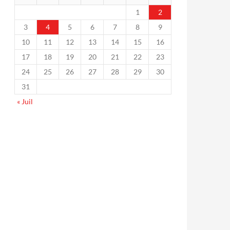
1
2
3
4
5
6
7
8
9
10
11
12
13
14
15
16
17
18
19
20
21
22
23
24
25
26
27
28
29
30
31
« Juil