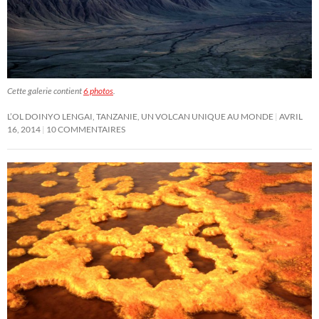
Cette galerie contient
6 photos
.
L’OL DOINYO LENGAI, TANZANIE, UN VOLCAN UNIQUE AU MONDE
AVRIL
16, 2014
10 COMMENTAIRES