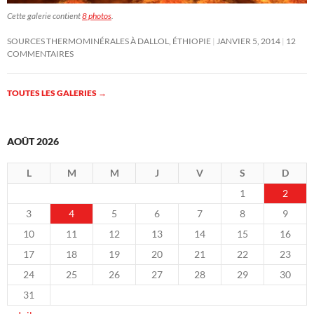
Cette galerie contient
8 photos
.
SOURCES THERMOMINÉRALES À DALLOL, ÉTHIOPIE
JANVIER 5, 2014
12
COMMENTAIRES
TOUTES LES GALERIES
→
AOÛT 2026
L
M
M
J
V
S
D
1
2
3
4
5
6
7
8
9
10
11
12
13
14
15
16
17
18
19
20
21
22
23
24
25
26
27
28
29
30
31