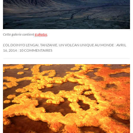
Cette galerie contient
6 photos
.
L’OL DOINYO LENGAI, TANZANIE, UN VOLCAN UNIQUE AU MONDE
AVRIL
16, 2014
10 COMMENTAIRES