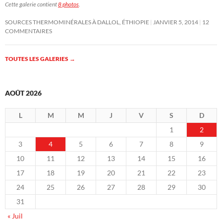
Cette galerie contient
8 photos
.
SOURCES THERMOMINÉRALES À DALLOL, ÉTHIOPIE
JANVIER 5, 2014
12
COMMENTAIRES
TOUTES LES GALERIES
→
AOÛT 2026
L
M
M
J
V
S
D
1
2
3
4
5
6
7
8
9
10
11
12
13
14
15
16
17
18
19
20
21
22
23
24
25
26
27
28
29
30
31
« Juil