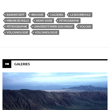
BARDINTZEFF
BROUSSE
CALDEIRA
LA BOURBOULE
MIROIR DE FAILLE
MONT-DORE
PÉTROGRAPHE
PÉTROGRAPHIE
UNIVERSITÉ PARIS-SUD ORSAY
VOLCAN
VOLCANOLOGIE
VOLCANOLOGUE
GALERIES