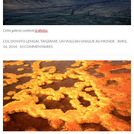
Cette galerie contient
6 photos
.
L’OL DOINYO LENGAI, TANZANIE, UN VOLCAN UNIQUE AU MONDE
AVRIL
16, 2014
10 COMMENTAIRES