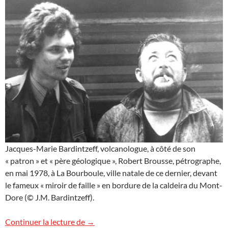
Jacques-Marie Bardintzeff, volcanologue, à côté de son
« patron » et « père géologique », Robert Brousse, pétrographe,
en mai 1978, à La Bourboule, ville natale de ce dernier, devant
le fameux « miroir de faille » en bordure de la caldeira du Mont-
Dore (© J.M. Bardintzeff).
40 ans de volcanologie à Orsay !
Continuer la lecture de
→