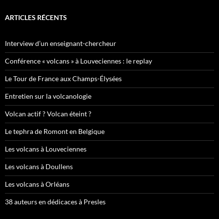
ARTICLES RÉCENTS
Interview d’un enseignant-chercheur
Conférence « volcans » à Louveciennes : le replay
Le Tour de France aux Champs-Élysées
Entretien sur la volcanologie
Volcan actif ? Volcan éteint ?
Le tephra de Romont en Belgique
Les volcans à Louveciennes
Les volcans à Doullens
Les volcans à Orléans
38 auteurs en dédicaces à Presles