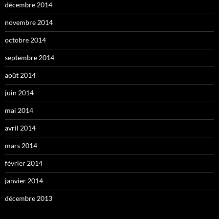
décembre 2014
novembre 2014
octobre 2014
septembre 2014
août 2014
juin 2014
mai 2014
avril 2014
mars 2014
février 2014
janvier 2014
décembre 2013