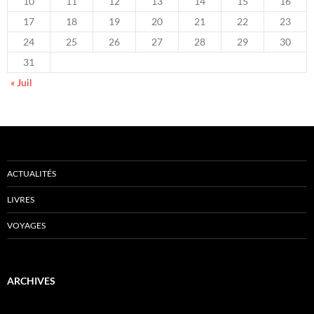
10
11
12
13
14
15
16
17
18
19
20
21
22
23
24
25
26
27
28
29
30
31
« Juil
ACTUALITÉS
LIVRES
VOYAGES
ARCHIVES