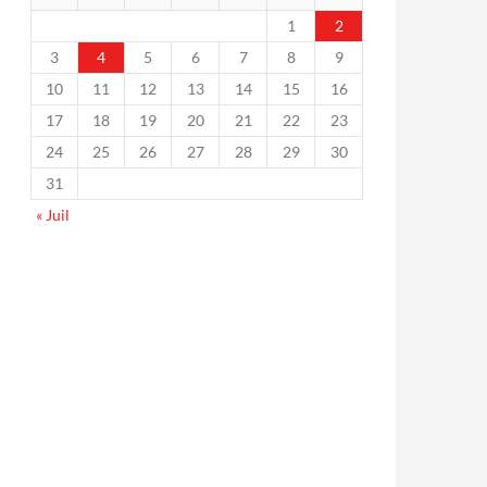
1
2
3
4
5
6
7
8
9
10
11
12
13
14
15
16
17
18
19
20
21
22
23
24
25
26
27
28
29
30
31
« Juil