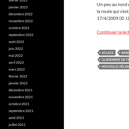
février 2023
Un peu au nord d
janvier 2023
la route qui s’es
décembre 2022
17/4/2009 (© J.M
novembre 2022
octobre 2022
Continuer la lec
septembre 2022
août 2022
juin 2022
ATLACE
BAR
mai 2022
GLISSEMENT DE T
avril 2022
NOUVELLE-ZÉLA
mars 2022
février 2022
janvier 2022
décembre 2021
novembre 2021
octobre 2021
septembre 2021
août 2021
juillet 2021