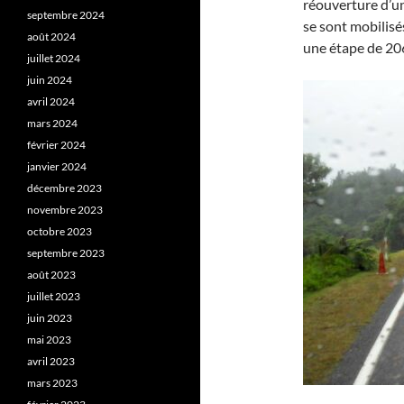
réouverture d’un
septembre 2024
se sont mobilisé
août 2024
une étape de 206
juillet 2024
juin 2024
avril 2024
mars 2024
février 2024
janvier 2024
décembre 2023
novembre 2023
octobre 2023
septembre 2023
août 2023
juillet 2023
juin 2023
mai 2023
avril 2023
mars 2023