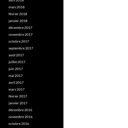
avril 2018
mars 2018
février 2018
janvier 2018
décembre 2017
novembre 2017
octobre 2017
septembre 2017
août 2017
juillet 2017
juin 2017
mai 2017
avril 2017
mars 2017
février 2017
janvier 2017
décembre 2016
novembre 2016
octobre 2016