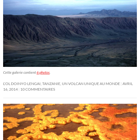
Cette galerie contient
6 photos
.
L’OL DOINYO LENGAI, TANZANIE, UN VOLCAN UNIQUE AU MONDE
AVRIL
16, 2014
10 COMMENTAIRES