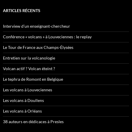
ARTICLES RÉCENTS
Interview d’un enseignant-chercheur
Conférence « volcans » à Louveciennes : le replay
Le Tour de France aux Champs-Élysées
Entretien sur la volcanologie
Volcan actif ? Volcan éteint ?
Le tephra de Romont en Belgique
Les volcans à Louveciennes
Les volcans à Doullens
Les volcans à Orléans
38 auteurs en dédicaces à Presles