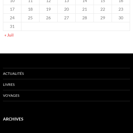
10
11
12
13
14
15
16
17
18
19
20
21
22
23
24
25
26
27
28
29
30
31
« Juil
ACTUALITÉS
LIVRES
VOYAGES
ARCHIVES