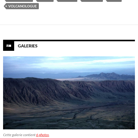
VOLCANOLOGUE
GALERIES
Cette galerie contient
6 photos
.