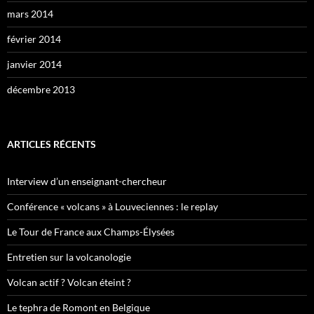
mars 2014
février 2014
janvier 2014
décembre 2013
ARTICLES RÉCENTS
Interview d’un enseignant-chercheur
Conférence « volcans » à Louveciennes : le replay
Le Tour de France aux Champs-Élysées
Entretien sur la volcanologie
Volcan actif ? Volcan éteint ?
Le tephra de Romont en Belgique