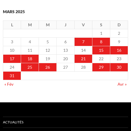
MARS 2025
L
M
M
J
V
S
D
1
2
3
4
5
6
7
8
9
10
11
12
13
14
15
16
17
18
19
20
21
22
23
24
25
26
27
28
29
30
31
« Fév
Avr »
ACTUALITÉS