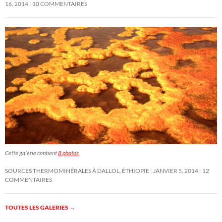
16, 2014
10 COMMENTAIRES
Cette galerie contient
8 photos
.
SOURCES THERMOMINÉRALES À DALLOL, ÉTHIOPIE
JANVIER 5, 2014
12
COMMENTAIRES
TOUTES LES GALERIES
→