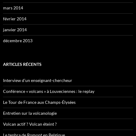
mars 2014
février 2014
janvier 2014
décembre 2013
ARTICLES RÉCENTS
Interview d’un enseignant-chercheur
Conférence « volcans » à Louveciennes : le replay
Le Tour de France aux Champs-Élysées
Entretien sur la volcanologie
Volcan actif ? Volcan éteint ?
Le tephra de Romont en Belgique