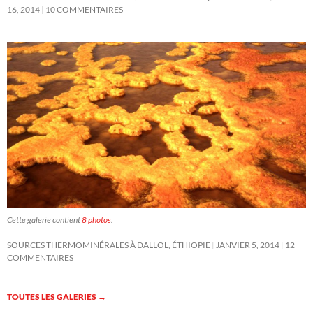
16, 2014
10 COMMENTAIRES
Cette galerie contient
8 photos
.
SOURCES THERMOMINÉRALES À DALLOL, ÉTHIOPIE
JANVIER 5, 2014
12
COMMENTAIRES
TOUTES LES GALERIES
→