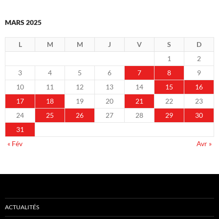
MARS 2025
L
M
M
J
V
S
D
1
2
3
4
5
6
7
8
9
10
11
12
13
14
15
16
17
18
19
20
21
22
23
24
25
26
27
28
29
30
31
« Fév
Avr »
ACTUALITÉS