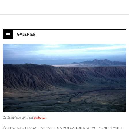
GALERIES
Cette galerie contient
6 photos
.
L’OL DOINYO LENGAI, TANZANIE, UN VOLCAN UNIQUE AU MONDE
AVRIL