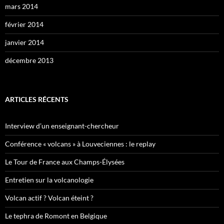
mars 2014
février 2014
janvier 2014
décembre 2013
ARTICLES RÉCENTS
Interview d’un enseignant-chercheur
Conférence « volcans » à Louveciennes : le replay
Le Tour de France aux Champs-Élysées
Entretien sur la volcanologie
Volcan actif ? Volcan éteint ?
Le tephra de Romont en Belgique