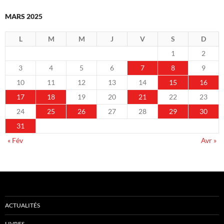
MARS 2025
L
M
M
J
V
S
D
1
2
3
4
5
6
7
8
9
10
11
12
13
14
15
16
17
18
19
20
21
22
23
24
25
26
27
28
29
30
31
« Fév
Avr »
ACTUALITÉS
LIVRES