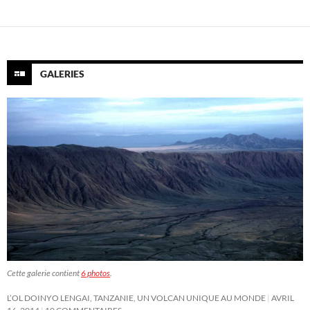
GALERIES
Cette galerie contient
6 photos
.
L’OL DOINYO LENGAI, TANZANIE, UN VOLCAN UNIQUE AU MONDE
AVRIL