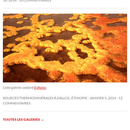
16, 2014
10 COMMENTAIRES
Cette galerie contient
8 photos
.
SOURCES THERMOMINÉRALES À DALLOL, ÉTHIOPIE
JANVIER 5, 2014
12
COMMENTAIRES
TOUTES LES GALERIES
→