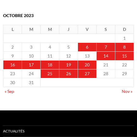
OCTOBRE 2023
L
M
M
J
V
S
D
1
2
3
4
5
6
7
8
9
10
11
12
13
14
15
16
17
18
19
20
21
22
23
24
25
26
27
28
29
30
31
« Sep
Nov »
ACTUALITÉS