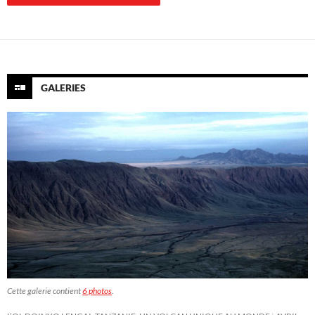
GALERIES
Cette galerie contient
6 photos
.