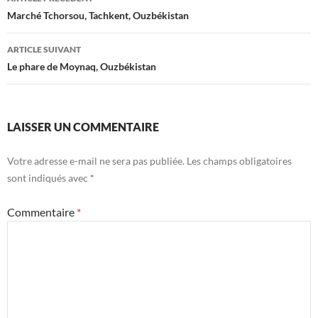
des
Marché Tchorsou, Tachkent, Ouzbékistan
articles
ARTICLE SUIVANT
Le phare de Moynaq, Ouzbékistan
LAISSER UN COMMENTAIRE
Votre adresse e-mail ne sera pas publiée.
Les champs obligatoires
sont indiqués avec
*
Commentaire
*