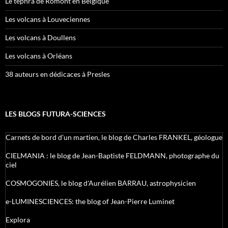
Le tephra de Romont en Belgique
Les volcans à Louveciennes
Les volcans à Doullens
Les volcans à Orléans
38 auteurs en dédicaces à Presles
LES BLOGS FUTURA-SCIENCES
Carnets de bord d’un martien, le blog de Charles FRANKEL, géologue
CIELMANIA : le blog de Jean-Baptiste FELDMANN, photographe du
ciel
COSMOGONIES, le blog d'Aurélien BARRAU, astrophysicien
e-LUMINESCIENCES: the blog of Jean-Pierre Luminet
Explora