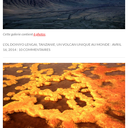
Cette galerie contient
6 photos
.
L’OL DOINYO LENGAI, TANZANIE, UN VOLCAN UNIQUE AU MONDE
AVRIL
16, 2014
10 COMMENTAIRES