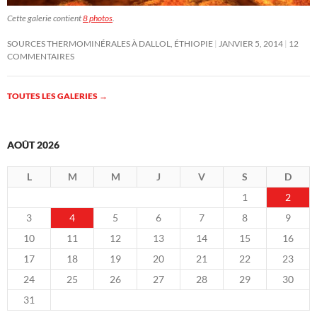
Cette galerie contient
8 photos
.
SOURCES THERMOMINÉRALES À DALLOL, ÉTHIOPIE
JANVIER 5, 2014
12
COMMENTAIRES
TOUTES LES GALERIES
→
AOÛT 2026
L
M
M
J
V
S
D
1
2
3
4
5
6
7
8
9
10
11
12
13
14
15
16
17
18
19
20
21
22
23
24
25
26
27
28
29
30
31