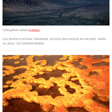
Cette galerie contient
6 photos
.
L’OL DOINYO LENGAI, TANZANIE, UN VOLCAN UNIQUE AU MONDE
AVRIL
16, 2014
10 COMMENTAIRES