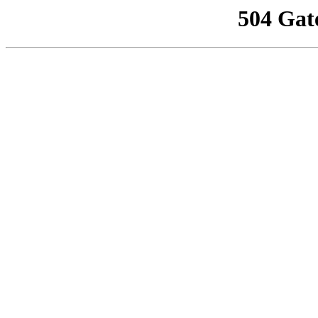
504 Gat